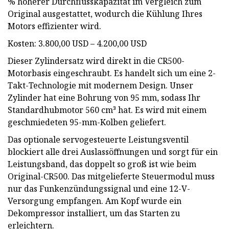
% höherer Durchflusskapazität im Vergleich zum
Original ausgestattet, wodurch die Kühlung Ihres
Motors effizienter wird.
Kosten: 3.800,00 USD – 4.200,00 USD
Dieser Zylindersatz wird direkt in die CR500-
Motorbasis eingeschraubt. Es handelt sich um eine 2-
Takt-Technologie mit modernem Design. Unser
Zylinder hat eine Bohrung von 95 mm, sodass Ihr
Standardhubmotor 560 cm³ hat. Es wird mit einem
geschmiedeten 95-mm-Kolben geliefert.
Das optionale servogesteuerte Leistungsventil
blockiert alle drei Auslassöffnungen und sorgt für ein
Leistungsband, das doppelt so groß ist wie beim
Original-CR500. Das mitgelieferte Steuermodul muss
nur das Funkenzündungssignal und eine 12-V-
Versorgung empfangen. Am Kopf wurde ein
Dekompressor installiert, um das Starten zu
erleichtern.