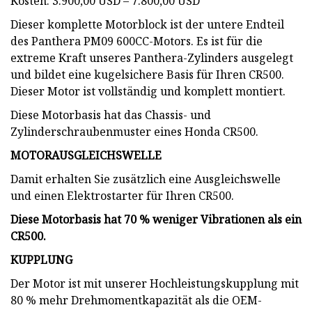
Kosten: 3.900,00 USD – 7.800,00 USD
Dieser komplette Motorblock ist der untere Endteil
des Panthera PM09 600CC-Motors. Es ist für die
extreme Kraft unseres Panthera-Zylinders ausgelegt
und bildet eine kugelsichere Basis für Ihren CR500.
Dieser Motor ist vollständig und komplett montiert.
Diese Motorbasis hat das Chassis- und
Zylinderschraubenmuster eines Honda CR500.
MOTORAUSGLEICHSWELLE
Damit erhalten Sie zusätzlich eine Ausgleichswelle
und einen Elektrostarter für Ihren CR500.
Diese Motorbasis hat 70 % weniger Vibrationen als ein
CR500.
KUPPLUNG
Der Motor ist mit unserer Hochleistungskupplung mit
80 % mehr Drehmomentkapazität als die OEM-