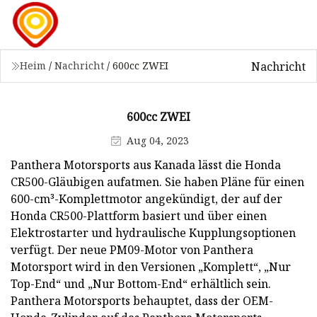
Nachricht
Heim
/
Nachricht
/
600cc ZWEI
600cc ZWEI
Aug 04, 2023
Panthera Motorsports aus Kanada lässt die Honda
CR500-Gläubigen aufatmen. Sie haben Pläne für einen
600-cm³-Komplettmotor angekündigt, der auf der
Honda CR500-Plattform basiert und über einen
Elektrostarter und hydraulische Kupplungsoptionen
verfügt. Der neue PM09-Motor von Panthera
Motorsport wird in den Versionen „Komplett“, „Nur
Top-End“ und „Nur Bottom-End“ erhältlich sein.
Panthera Motorsports behauptet, dass der OEM-