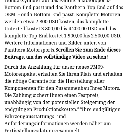
Honda-Zylinder auf das Panthera Motorsports-
Bottom-End passt und das Panthera-Top-End auf das
OEM-Honda-Bottom-End passt. Komplette Motoren
werden etwa 7.800 USD kosten, das komplette
Unterteil kostet 3.800,00 bis 4.200,00 USD und das
komplette Top-End kostet 1.900,00 bis 2.500,00 USD.
Weitere Informationen und Bilder unten von
Panthera Motorsports.
Scrollen Sie zum Ende dieses
Beitrags, um das vollständige Video zu sehen!
Durch die Anzahlung für unser neues PM09-
Motorenpaket erhalten Sie Ihren Platz und erhalten
die nötige Garantie für die Herstellung aller
Komponenten für den Zusammenbau Ihres Motors.
Die Zahlung sichert Ihnen einen Festpreis,
unabhängig von der potenziellen Steigerung der
endgültigen Produktionskosten.**Ihre endgültigen
Fahrzeugausstattungs- und
Anforderungsinformationen werden näher am
Fertigstellungsdatum gesammelt.