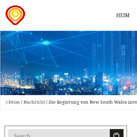
HEIM
Heim
/
Nachricht
/
Die Regierung von New South Wales inves