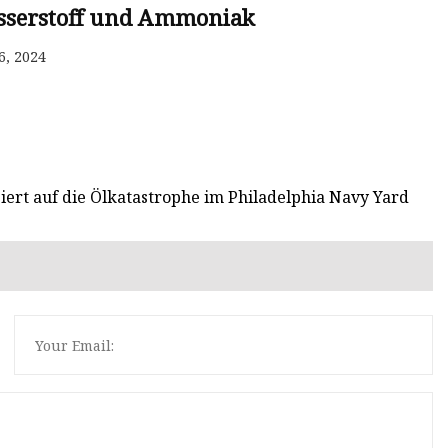
asserstoff und Ammoniak
6, 2024
ert auf die Ölkatastrophe im Philadelphia Navy Yard