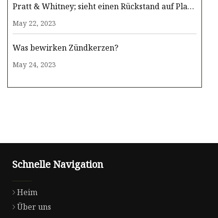
Pratt & Whitney; sieht einen Rückstand auf Platz
zwei
May 22, 2023
Was bewirken Zündkerzen?
May 24, 2023
Schnelle Navigation
Heim
Über uns