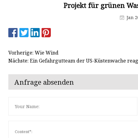
Dieselwasserpumpe
Projekt für grünen W
Generator Benzin
Jan 2
Benzin-Wasserpumpe
Vorherige: Wie Wind
Nächste: Ein Gefahrgutteam der US-Küstenwache reagi
Anfrage absenden