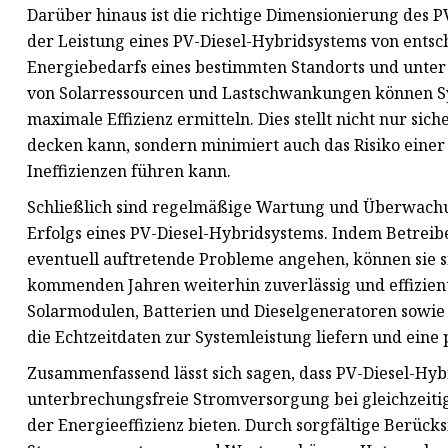
Darüber hinaus ist die richtige Dimensionierung des 
der Leistung eines PV-Diesel-Hybridsystems von ents
Energiebedarfs eines bestimmten Standorts und unter
von Solarressourcen und Lastschwankungen können Sy
maximale Effizienz ermitteln. Dies stellt nicht nur sic
decken kann, sondern minimiert auch das Risiko eine
Ineffizienzen führen kann.
Schließlich sind regelmäßige Wartung und Überwachung
Erfolgs eines PV-Diesel-Hybridsystems. Indem Betreib
eventuell auftretende Probleme angehen, können sie si
kommenden Jahren weiterhin zuverlässig und effizien
Solarmodulen, Batterien und Dieselgeneratoren sowi
die Echtzeitdaten zur Systemleistung liefern und ein
Zusammenfassend lässt sich sagen, dass PV-Diesel-Hyb
unterbrechungsfreie Stromversorgung bei gleichzeit
der Energieeffizienz bieten. Durch sorgfältige Berüc