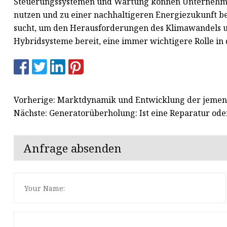
Steuerungssystemen und Wartung können Unternehmen
nutzen und zu einer nachhaltigeren Energiezukunft b
sucht, um den Herausforderungen des Klimawandels un
Hybridsysteme bereit, eine immer wichtigere Rolle in 
Vorherige: Marktdynamik und Entwicklung der jemeni
Nächste: Generatorüberholung: Ist eine Reparatur ode
Anfrage absenden