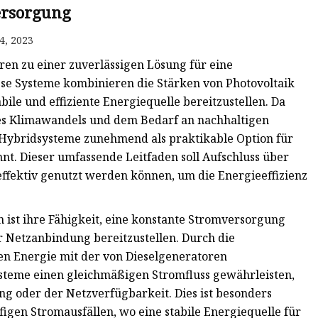
rsorgung
4, 2023
ren zu einer zuverlässigen Lösung für eine
se Systeme kombinieren die Stärken von Photovoltaik
ile und effiziente Energiequelle bereitzustellen. Da
es Klimawandels und dem Bedarf an nachhaltigen
-Hybridsysteme zunehmend als praktikable Option für
 Dieser umfassende Leitfaden soll Aufschluss über
 effektiv genutzt werden können, um die Energieeffizienz
 ist ihre Fähigkeit, eine konstante Stromversorgung
r Netzanbindung bereitzustellen. Durch die
n Energie mit der von Dieselgeneratoren
steme einen gleichmäßigen Stromfluss gewährleisten,
 oder der Netzverfügbarkeit. Dies ist besonders
igen Stromausfällen, wo eine stabile Energiequelle für