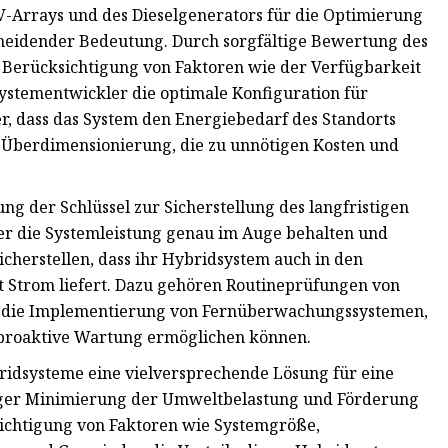
PV-Arrays und des Dieselgenerators für die Optimierung
cheidender Bedeutung. Durch sorgfältige Bewertung des
 Berücksichtigung von Faktoren wie der Verfügbarkeit
stementwickler die optimale Konfiguration für
her, dass das System den Energiebedarf des Standorts
r Überdimensionierung, die zu unnötigen Kosten und
 der Schlüssel zur Sicherstellung des langfristigen
er die Systemleistung genau im Auge behalten und
cherstellen, dass ihr Hybridsystem auch in den
t Strom liefert. Dazu gehören Routineprüfungen von
e die Implementierung von Fernüberwachungssystemen,
e proaktive Wartung ermöglichen können.
ridsysteme eine vielversprechende Lösung für eine
iger Minimierung der Umweltbelastung und Förderung
ksichtigung von Faktoren wie Systemgröße,