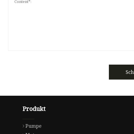
Sch
Produkt
Pumpe