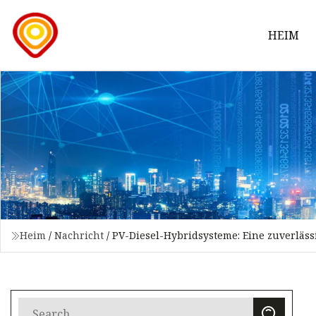
HEIM
Heim
/
Nachricht
/
PV-Diesel-Hybridsysteme: Eine zuverläs