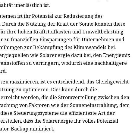
ität unerlässlich ist.
stemen ist ihr Potenzial zur Reduzierung des
. Durch die Nutzung der Kraft der Sonne können diese
für ihre hohen Kraftstoffkosten und Umweltbelastung
nur zu finanziellen Einsparungen für Unternehmen und
emühungen zur Bekämpfung des Klimawandels bei.
ergiequellen wie Solarenergie dazu bei, den Energiemix
Brennstoffen zu verringern, wodurch eine nachhaltigere
rd.
 zu maximieren, ist es entscheidend, das Gleichgewicht
tzung zu optimieren. Dies kann durch die
erreicht werden, die die Stromverteilung zwischen den
rwachung von Faktoren wie der Sonneneinstrahlung, dem
iese Steuerungssysteme die effizienteste Art der
rstellen, dass die Solarenergie ihr volles Potenzial
rator-Backup minimiert.