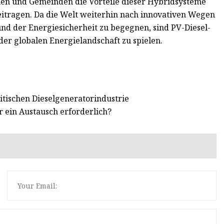
 und Gemeinden die Vorteile dieser Hybridsysteme
eitragen. Da die Welt weiterhin nach innovativen Wegen
d der Energiesicherheit zu begegnen, sind PV-Diesel-
der globalen Energielandschaft zu spielen.
tischen Dieselgeneratorindustrie
r ein Austausch erforderlich?