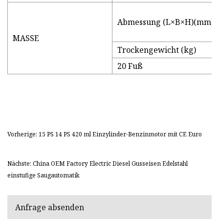
Abmessung (L×B×H)(mm)
MASSE
Trockengewicht (kg)
20 Fuß
Vorherige: 15 PS 14 PS 420 ml Einzylinder-Benzinmotor mit CE Euro
Nächste: China OEM Factory Electric Diesel Gusseisen Edelstahl
einstufige Saugautomatik
Anfrage absenden