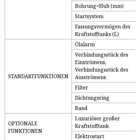
Bohrung×Hub (mm)
Startsystem
Fassungsvermögen des
Kraftstofftanks (L)
Ölalarm
Verbindungsstück des
Einströmens,
Verbindungsstück des
STANDARTFUNKTIONEN
Ausströmens
Filter
Dichtungsring
Band
Luxuriöser großer
OPTIONALE
Kraftstofftank
FUNKTIONEN
Elektrostart