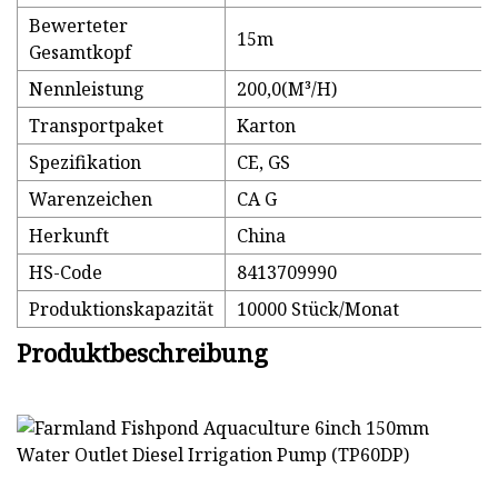
Bewerteter
15m
Gesamtkopf
Nennleistung
200,0(M³/H)
Transportpaket
Karton
Spezifikation
CE, GS
Warenzeichen
CA G
Herkunft
China
HS-Code
8413709990
Produktionskapazität
10000 Stück/Monat
Produktbeschreibung