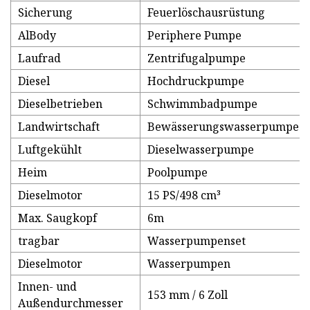
Sicherung
Feuerlöschausrüstung
AlBody
Periphere Pumpe
Laufrad
Zentrifugalpumpe
Diesel
Hochdruckpumpe
Dieselbetrieben
Schwimmbadpumpe
Landwirtschaft
Bewässerungswasserpumpe
Luftgekühlt
Dieselwasserpumpe
Heim
Poolpumpe
Dieselmotor
15 PS/498 cm³
Max. Saugkopf
6m
tragbar
Wasserpumpenset
Dieselmotor
Wasserpumpen
Innen- und
153 mm / 6 Zoll
Außendurchmesser