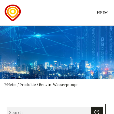
HEIM
Heim
/
Produkte
/
Benzin-Wasserpumpe