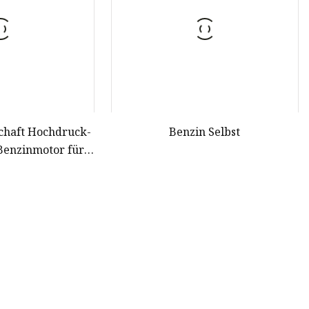
schaft Hochdruck-
Benzin Selbst
enzinmotor für
ungspreis