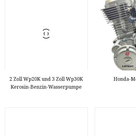
Dieselwasserpumpe
Generator Benzin
Benzin-Wasserpumpe
2 Zoll Wp20K und 3 Zoll Wp30K
Honda-Mo
Kerosin-Benzin-Wasserpumpe