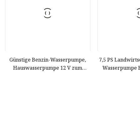
Günstige Benzin-Wasserpumpe,
7,5 PS Landwirt
Hauswasserpumpe 12 V zum
Wasserpumpe B
günstigsten Preis
Bewässer