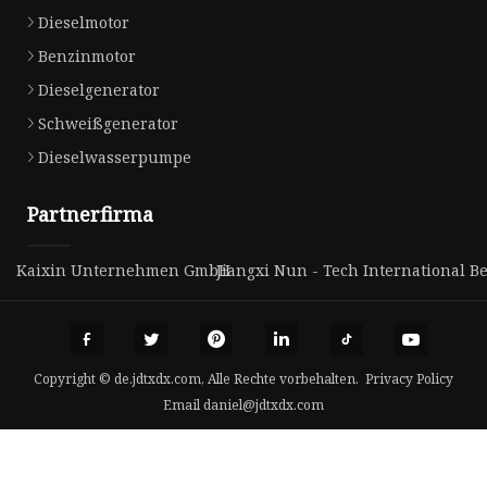
Dieselmotor
Benzinmotor
Dieselgenerator
Schweißgenerator
Dieselwasserpumpe
Partnerfirma
Kaixin Unternehmen GmbH
Jiangxi Nun - Tech International B
Copyright © de.jdtxdx.com, Alle Rechte vorbehalten.
Privacy Policy
Email
daniel@jdtxdx.com