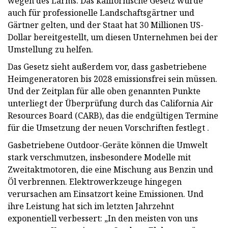
wegen des Lärms. Das kalifornische Gesetz würde
auch für professionelle Landschaftsgärtner und
Gärtner gelten, und der Staat hat 30 Millionen US-
Dollar bereitgestellt, um diesen Unternehmen bei der
Umstellung zu helfen.
Das Gesetz sieht außerdem vor, dass gasbetriebene
Heimgeneratoren bis 2028 emissionsfrei sein müssen.
Und der Zeitplan für alle oben genannten Punkte
unterliegt der Überprüfung durch das California Air
Resources Board (CARB), das die endgültigen Termine
für die Umsetzung der neuen Vorschriften festlegt .
Gasbetriebene Outdoor-Geräte können die Umwelt
stark verschmutzen, insbesondere Modelle mit
Zweitaktmotoren, die eine Mischung aus Benzin und
Öl verbrennen. Elektrowerkzeuge hingegen
verursachen am Einsatzort keine Emissionen. Und
ihre Leistung hat sich im letzten Jahrzehnt
exponentiell verbessert: „In den meisten von uns