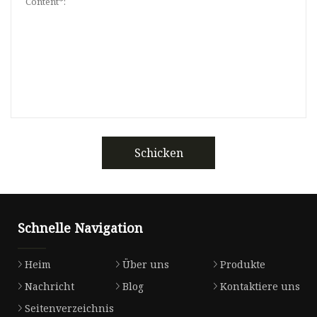
Schicken
Schnelle Navigation
Heim
Über uns
Produkte
Nachricht
Blog
Kontaktiere uns
Seitenverzeichnis