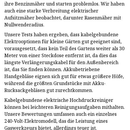
ihre Benzinmäher und starten problemlos. Wir haben
auch eine starke Verbreitung elektrischer
Aufsitzmäher beobachtet, darunter Rasenmäher mit
Nullwenderadius.
Unsere Tests haben ergeben, dass kabelgebundene
Elektrooptionen für kleine Gärten gut geeignet sind,
vorausgesetzt, dass kein Teil des Gartens weiter als 30
Meter von einer Steckdose entfernt ist, da dies das
längste Verlängerungskabel für den Außenbereich
ist, das Sie finden können. Akkubetriebene
Handgebläse eignen sich gut für etwas größere Höfe,
während die größten Grundstücke mit Akku-
Rucksackgebläsen gut zurechtkommen.
Kabelgebundene elektrische Hochdruckreiniger
können bei leichteren Reinigungsaufgaben mithalten.
Unsere Bewertungen umfassen auch ein einzelnes
240-Volt-Elektromodell, das die Leistung eines
Gaswerkzeugs bietet, allerdings teuer ist.