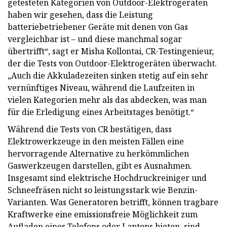
getesteten Kategorien von Outdoor-Elektrogeräten
haben wir gesehen, dass die Leistung
batteriebetriebener Geräte mit denen von Gas
vergleichbar ist – und diese manchmal sogar
übertrifft“, sagt er Misha Kollontai, CR-Testingenieur,
der die Tests von Outdoor-Elektrogeräten überwacht.
„Auch die Akkuladezeiten sinken stetig auf ein sehr
vernünftiges Niveau, während die Laufzeiten in
vielen Kategorien mehr als das abdecken, was man
für die Erledigung eines Arbeitstages benötigt.“
Während die Tests von CR bestätigen, dass
Elektrowerkzeuge in den meisten Fällen eine
hervorragende Alternative zu herkömmlichen
Gaswerkzeugen darstellen, gibt es Ausnahmen.
Insgesamt sind elektrische Hochdruckreiniger und
Schneefräsen nicht so leistungsstark wie Benzin-
Varianten. Was Generatoren betrifft, können tragbare
Kraftwerke eine emissionsfreie Möglichkeit zum
Aufladen eines Telefons oder Laptops bieten, sind