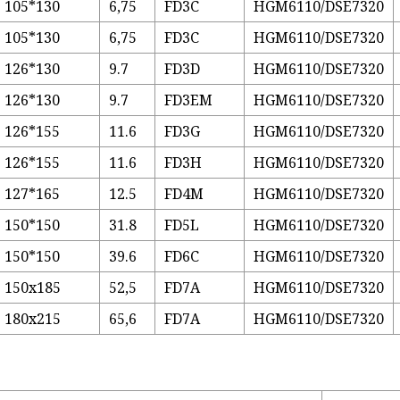
105*130
6,75
FD3C
HGM6110/DSE7320
105*130
6,75
FD3C
HGM6110/DSE7320
126*130
9.7
FD3D
HGM6110/DSE7320
126*130
9.7
FD3EM
HGM6110/DSE7320
126*155
11.6
FD3G
HGM6110/DSE7320
126*155
11.6
FD3H
HGM6110/DSE7320
127*165
12.5
FD4M
HGM6110/DSE7320
150*150
31.8
FD5L
HGM6110/DSE7320
150*150
39.6
FD6C
HGM6110/DSE7320
150x185
52,5
FD7A
HGM6110/DSE7320
180x215
65,6
FD7A
HGM6110/DSE7320