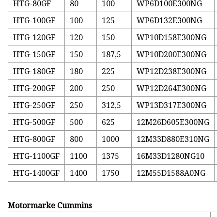
HTG-80GF
80
100
WP6D100E300NG
HTG-100GF
100
125
WP6D132E300NG
HTG-120GF
120
150
WP10D158E300NG
HTG-150GF
150
187,5
WP10D200E300NG
HTG-180GF
180
225
WP12D238E300NG
HTG-200GF
200
250
WP12D264E300NG
HTG-250GF
250
312,5
WP13D317E300NG
HTG-500GF
500
625
12M26D605E300NG
HTG-800GF
800
1000
12M33D880E310NG
HTG-1100GF
1100
1375
16M33D1280NG10
HTG-1400GF
1400
1750
12M55D1588A0NG
Motormarke Cummins