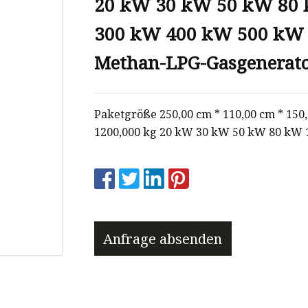
20 kW 30 kW 50 kW 80
300 kW 400 kW 500 kW 
Methan-LPG-Gasgenerato
Paketgröße 250,00 cm * 110,00 cm * 150
1200,000 kg 20 kW 30 kW 50 kW 80 kW
Anfrage absenden