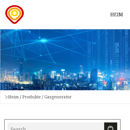
HEIM
Heim
/
Produkte
/
Gasgenerator