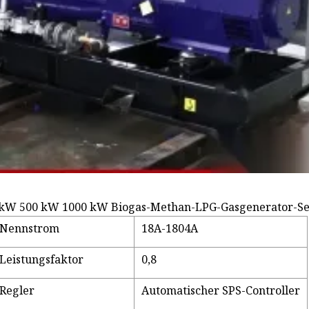
kW 500 kW 1000 kW Biogas-Methan-LPG-Gasgenerator-Se
Nennstrom
18A-1804A
Leistungsfaktor
0,8
Regler
Automatischer SPS-Controller