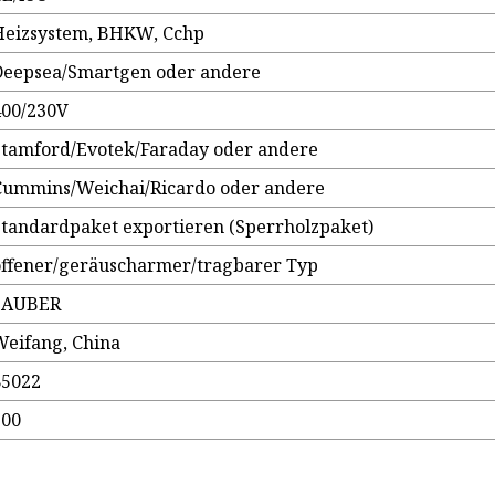
Heizsystem, BHKW, Cchp
Deepsea/Smartgen oder andere
400/230V
Stamford/Evotek/Faraday oder andere
Cummins/Weichai/Ricardo oder andere
Standardpaket exportieren (Sperrholzpaket)
offener/geräuscharmer/tragbarer Typ
SAUBER
Weifang, China
85022
500