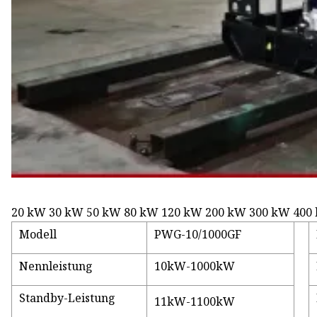
20 kW 30 kW 50 kW 80 kW 120 kW 200 kW 300 kW 400 
Modell
PWG-10/1000GF
Nennleistung
10kW-1000kW
Standby-Leistung
11kW-1100kW