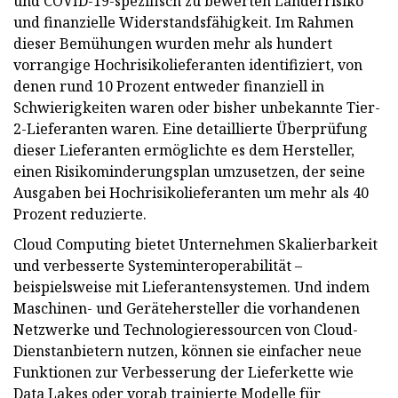
und COVID-19-spezifisch zu bewerten Länderrisiko
und finanzielle Widerstandsfähigkeit. Im Rahmen
dieser Bemühungen wurden mehr als hundert
vorrangige Hochrisikolieferanten identifiziert, von
denen rund 10 Prozent entweder finanziell in
Schwierigkeiten waren oder bisher unbekannte Tier-
2-Lieferanten waren. Eine detaillierte Überprüfung
dieser Lieferanten ermöglichte es dem Hersteller,
einen Risikominderungsplan umzusetzen, der seine
Ausgaben bei Hochrisikolieferanten um mehr als 40
Prozent reduzierte.
Cloud Computing bietet Unternehmen Skalierbarkeit
und verbesserte Systeminteroperabilität –
beispielsweise mit Lieferantensystemen. Und indem
Maschinen- und Gerätehersteller die vorhandenen
Netzwerke und Technologieressourcen von Cloud-
Dienstanbietern nutzen, können sie einfacher neue
Funktionen zur Verbesserung der Lieferkette wie
Data Lakes oder vorab trainierte Modelle für