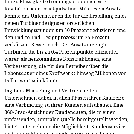
hin zu Flüssigkeitsströmungsproblemen wie
Kavitation oder Druckpulsation. Mit diesem Ansatz
konnte das Unternehmen die für die Erstellung eines
neuen Turbinendesigns erforderlichen
Entwicklungsstunden um 50 Prozent reduzieren und
den End-to-End-Designprozess um 25 Prozent
verkürzen. Besser noch: Der Ansatz erzeugte
Turbinen, die bis zu 0,4 Prozentpunkte effizienter
waren als herkömmliche Konstruktionen, eine
Verbesserung, die für den Betreiber über die
Lebensdauer eines Kraftwerks hinweg Millionen von
Dollar wert sein könnte.
Digitales Marketing und Vertrieb helfen
Unternehmen dabei, in allen Phasen ihrer Kaufreise
eine Verbindung zu ihren Kunden aufzubauen. Eine
360-Grad-Ansicht der Kundendaten, die in einer
umfassenden, zentralen Quelle bereitgestellt werden,
bietet Unternehmen die Möglichkeit, Kundenservices
und -interaktionen zu analysieren, zu verfolgen,