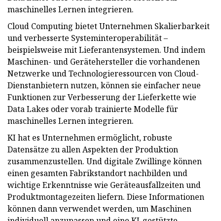
maschinelles Lernen integrieren.
Cloud Computing bietet Unternehmen Skalierbarkeit
und verbesserte Systeminteroperabilität –
beispielsweise mit Lieferantensystemen. Und indem
Maschinen- und Gerätehersteller die vorhandenen
Netzwerke und Technologieressourcen von Cloud-
Dienstanbietern nutzen, können sie einfacher neue
Funktionen zur Verbesserung der Lieferkette wie
Data Lakes oder vorab trainierte Modelle für
maschinelles Lernen integrieren.
KI hat es Unternehmen ermöglicht, robuste
Datensätze zu allen Aspekten der Produktion
zusammenzustellen. Und digitale Zwillinge können
einen gesamten Fabrikstandort nachbilden und
wichtige Erkenntnisse wie Geräteausfallzeiten und
Produktmontagezeiten liefern. Diese Informationen
können dann verwendet werden, um Maschinen
individuell anzupassen und eine KI-gestützte