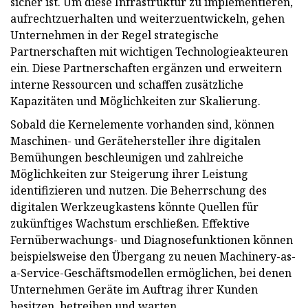
sicher ist. Um diese Infrastruktur zu implementieren,
aufrechtzuerhalten und weiterzuentwickeln, gehen
Unternehmen in der Regel strategische
Partnerschaften mit wichtigen Technologieakteuren
ein. Diese Partnerschaften ergänzen und erweitern
interne Ressourcen und schaffen zusätzliche
Kapazitäten und Möglichkeiten zur Skalierung.
Sobald die Kernelemente vorhanden sind, können
Maschinen- und Gerätehersteller ihre digitalen
Bemühungen beschleunigen und zahlreiche
Möglichkeiten zur Steigerung ihrer Leistung
identifizieren und nutzen. Die Beherrschung des
digitalen Werkzeugkastens könnte Quellen für
zukünftiges Wachstum erschließen. Effektive
Fernüberwachungs- und Diagnosefunktionen können
beispielsweise den Übergang zu neuen Machinery-as-
a-Service-Geschäftsmodellen ermöglichen, bei denen
Unternehmen Geräte im Auftrag ihrer Kunden
besitzen, betreiben und warten.