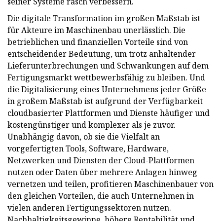
seiner Systeme rasch verbessern.
Die digitale Transformation im großen Maßstab ist
für Akteure im Maschinenbau unerlässlich. Die
betrieblichen und finanziellen Vorteile sind von
entscheidender Bedeutung, um trotz anhaltender
Lieferunterbrechungen und Schwankungen auf dem
Fertigungsmarkt wettbewerbsfähig zu bleiben. Und
die Digitalisierung eines Unternehmens jeder Größe
in großem Maßstab ist aufgrund der Verfügbarkeit
cloudbasierter Plattformen und Dienste häufiger und
kostengünstiger und komplexer als je zuvor.
Unabhängig davon, ob sie die Vielfalt an
vorgefertigten Tools, Software, Hardware,
Netzwerken und Diensten der Cloud-Plattformen
nutzen oder Daten über mehrere Anlagen hinweg
vernetzen und teilen, profitieren Maschinenbauer von
den gleichen Vorteilen, die auch Unternehmen in
vielen anderen Fertigungssektoren nutzen.
Nachhaltigkeitsgewinne, höhere Rentabilität und