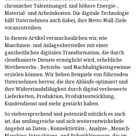
chronischer Talentmangel; und höhere Energie-,
Material- und Arbeitskosten. Die digitale Technologie
hilft Unternehmen auch dabei, ihre Netto-Null-Ziele
voranzutreiben.
In diesem Artikel veranschaulichen wir, wie
Maschinen- und Anlagenhersteller mit einer
ganzheitlichen digitalen Transformation, die durch
cloudbasierte Dienste ermöglicht wird, erhebliche
Wettbewerbs-, Betriebs- und Nachhaltigkeitsgewinne
erzielen können. Wir heben Beispiele von führenden
Unternehmen hervor, die ihre Abläufe optimiert und
ihre Widerstandsfähigkeit durch digital verbesserte
Lieferketten, Produktion, Produktentwicklung,
Kundendienst und mehr gestärkt haben.
So vielversprechend und potenziell nützlich es auch
ist, das umfangreiche und sich weiterentwickelnde
Angebot an Daten-, Konnektivitäts-, Analyse-, Mensch-
Maschine-Interaktions- und Robotiklösungen, die im